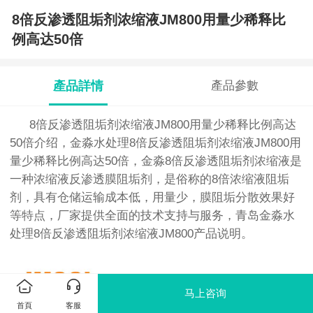
8倍反渗透阻垢剂浓缩液JM800用量少稀释比
例高达50倍
產品詳情
產品參數
8倍反渗透阻垢剂浓缩液JM800用量少稀释比例高达
50倍介绍，金淼水处理8倍反渗透阻垢剂浓缩液JM800用
量少稀释比例高达50倍，金淼8倍反渗透阻垢剂浓缩液是
一种浓缩液反渗透膜阻垢剂，是俗称的8倍浓缩液阻垢
剂，具有仓储运输成本低，用量少，膜阻垢分散效果好
等特点，厂家提供全面的技术支持与服务，青岛金淼水
处理8倍反渗透阻垢剂浓缩液JM800产品说明。
马上咨询
首頁
客服